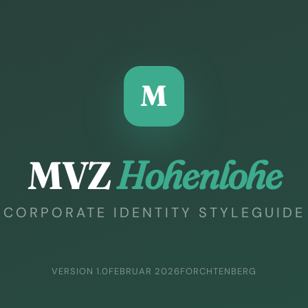
M
MVZ
Hohenlohe
CORPORATE IDENTITY STYLEGUIDE
VERSION 1.0
FEBRUAR 2026
FORCHTENBERG