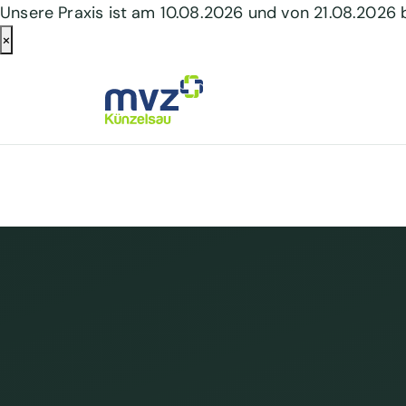
Unsere Praxis ist am 10.08.2026 und von 21.08.2026
×
Skip to main content