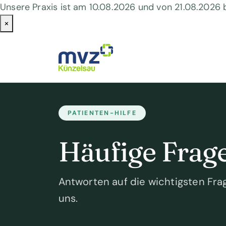
Unsere Praxis ist am 10.08.2026 und von 21.08.2026
×
Skip to main content
PATIENTEN-HILFE
Häufige Frag
Antworten auf die wichtigsten Fr
uns.