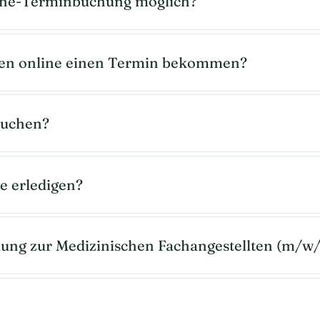
nline-Terminbuchung möglich?
den online einen Termin bekommen?
buchen?
e erledigen?
ldung zur Medizinischen Fachangestellten (m/w