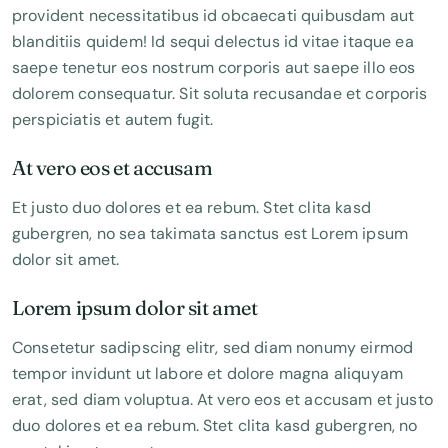
provident necessitatibus id obcaecati quibusdam aut
blanditiis quidem! Id sequi delectus id vitae itaque ea
saepe tenetur eos nostrum corporis aut saepe illo eos
dolorem consequatur. Sit soluta recusandae et corporis
perspiciatis et autem fugit.
At vero eos et accusam
Et justo duo dolores et ea rebum. Stet clita kasd
gubergren, no sea takimata sanctus est Lorem ipsum
dolor sit amet.
Lorem ipsum dolor sit amet
Consetetur sadipscing elitr, sed diam nonumy eirmod
tempor invidunt ut labore et dolore magna aliquyam
erat, sed diam voluptua. At vero eos et accusam et justo
duo dolores et ea rebum. Stet clita kasd gubergren, no