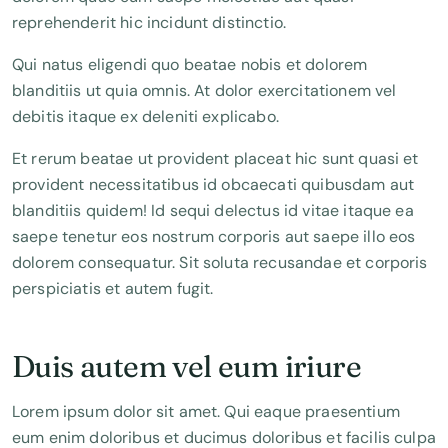
reprehenderit hic incidunt distinctio.
Qui natus eligendi quo beatae nobis et dolorem
blanditiis ut quia omnis. At dolor exercitationem vel
debitis itaque ex deleniti explicabo.
Et rerum beatae ut provident placeat hic sunt quasi et
provident necessitatibus id obcaecati quibusdam aut
blanditiis quidem! Id sequi delectus id vitae itaque ea
saepe tenetur eos nostrum corporis aut saepe illo eos
dolorem consequatur. Sit soluta recusandae et corporis
perspiciatis et autem fugit.
Duis autem vel eum iriure
Lorem ipsum dolor sit amet. Qui eaque praesentium
eum enim doloribus et ducimus doloribus et facilis culpa