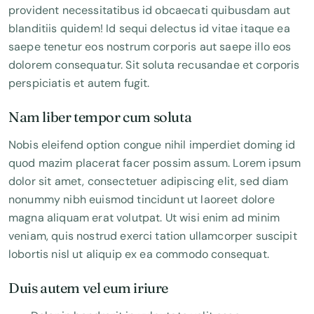
provident necessitatibus id obcaecati quibusdam aut
blanditiis quidem! Id sequi delectus id vitae itaque ea
saepe tenetur eos nostrum corporis aut saepe illo eos
dolorem consequatur. Sit soluta recusandae et corporis
perspiciatis et autem fugit.
Nam liber tempor cum soluta
Nobis eleifend option congue nihil imperdiet doming id
quod mazim placerat facer possim assum. Lorem ipsum
dolor sit amet, consectetuer adipiscing elit, sed diam
nonummy nibh euismod tincidunt ut laoreet dolore
magna aliquam erat volutpat. Ut wisi enim ad minim
veniam, quis nostrud exerci tation ullamcorper suscipit
lobortis nisl ut aliquip ex ea commodo consequat.
Duis autem vel eum iriure