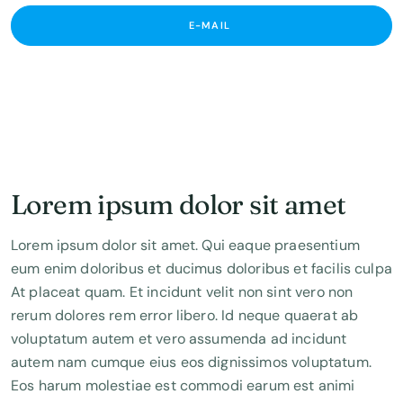
E-MAIL
Lorem ipsum dolor sit amet
Lorem ipsum dolor sit amet. Qui eaque praesentium
eum enim doloribus et ducimus doloribus et facilis culpa
At placeat quam. Et incidunt velit non sint vero non
rerum dolores rem error libero. Id neque quaerat ab
voluptatum autem et vero assumenda ad incidunt
autem nam cumque eius eos dignissimos voluptatum.
Eos harum molestiae est commodi earum est animi