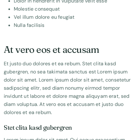
Dolor in hendrerit in vulputate velit esse
Molestie consequat
Vel illum dolore eu feugiat
Nulla facilisis
At vero eos et accusam
Et justo duo dolores et ea rebum. Stet clita kasd
gubergren, no sea takimata sanctus est Lorem ipsum
dolor sit amet. Lorem ipsum dolor sit amet, consetetur
sadipscing elitr, sed diam nonumy eirmod tempor
invidunt ut labore et dolore magna aliquyam erat, sed
diam voluptua. At vero eos et accusam et justo duo
dolores et ea rebum.
Stet clita kasd gubergren
Lorem ipsum dolor sit amet. Qui eaque praesentium