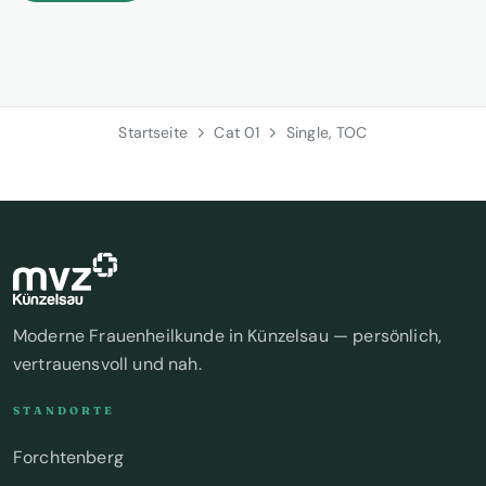
Startseite
Cat 01
Single, TOC
Moderne Frauenheilkunde in Künzelsau — persönlich,
vertrauensvoll und nah.
STANDORTE
Forchtenberg