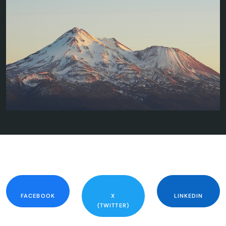
FACEBOOK
X
LINKEDIN
(TWITTER)