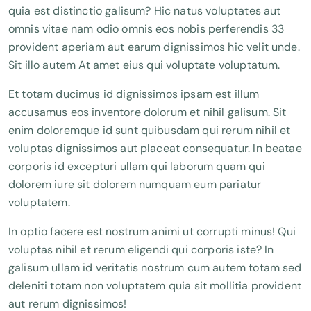
quia est distinctio galisum? Hic natus voluptates aut
omnis vitae nam odio omnis eos nobis perferendis 33
provident aperiam aut earum dignissimos hic velit unde.
Sit illo autem At amet eius qui voluptate voluptatum.
Et totam ducimus id dignissimos ipsam est illum
accusamus eos inventore dolorum et nihil galisum. Sit
enim doloremque id sunt quibusdam qui rerum nihil et
voluptas dignissimos aut placeat consequatur. In beatae
corporis id excepturi ullam qui laborum quam qui
dolorem iure sit dolorem numquam eum pariatur
voluptatem.
In optio facere est nostrum animi ut corrupti minus! Qui
voluptas nihil et rerum eligendi qui corporis iste? In
galisum ullam id veritatis nostrum cum autem totam sed
deleniti totam non voluptatem quia sit mollitia provident
aut rerum dignissimos!