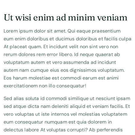
Ut wisi enim ad minim veniam
Lorem ipsum dolor sit amet. Qui eaque praesentium
eum enim doloribus et ducimus doloribus et facilis culpa
At placeat quam. Et incidunt velit non sint vero non
rerum dolores rem error libero. Id neque quaerat ab
voluptatum autem et vero assumenda ad incidunt
autem nam cumque eius eos dignissimos voluptatum.
Eos harum molestiae est commodi earum est animi
exercitationem non illo consequatur!
Sed alias soluta id commodi similique ut nesciunt ipsam
sed atque dicta nam deleniti aliquid et veniam facilis. Et
vero voluptas ut iste internos vel molestias voluptatem
eum consequatur numquam est quia dolorem in
delectus labore At voluptas corrupti? Ab perferendis