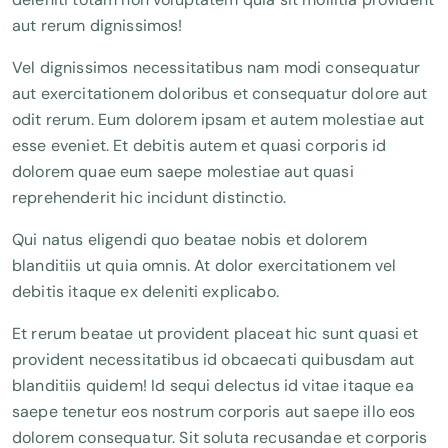
aut rerum dignissimos!
Vel dignissimos necessitatibus nam modi consequatur
aut exercitationem doloribus et consequatur dolore aut
odit rerum. Eum dolorem ipsam et autem molestiae aut
esse eveniet. Et debitis autem et quasi corporis id
dolorem quae eum saepe molestiae aut quasi
reprehenderit hic incidunt distinctio.
Qui natus eligendi quo beatae nobis et dolorem
blanditiis ut quia omnis. At dolor exercitationem vel
debitis itaque ex deleniti explicabo.
Et rerum beatae ut provident placeat hic sunt quasi et
provident necessitatibus id obcaecati quibusdam aut
blanditiis quidem! Id sequi delectus id vitae itaque ea
saepe tenetur eos nostrum corporis aut saepe illo eos
dolorem consequatur. Sit soluta recusandae et corporis