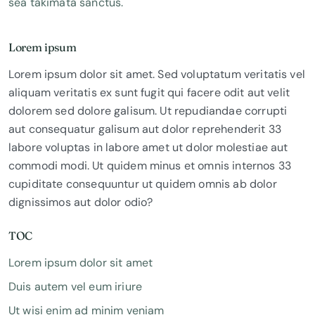
sea takimata sanctus.
Lorem ipsum
Lorem ipsum dolor sit amet. Sed voluptatum veritatis vel
aliquam veritatis ex sunt fugit qui facere odit aut velit
dolorem sed dolore galisum. Ut repudiandae corrupti
aut consequatur galisum aut dolor reprehenderit 33
labore voluptas in labore amet ut dolor molestiae aut
commodi modi. Ut quidem minus et omnis internos 33
cupiditate consequuntur ut quidem omnis ab dolor
dignissimos aut dolor odio?
TOC
Lorem ipsum dolor sit amet
Duis autem vel eum iriure
Ut wisi enim ad minim veniam