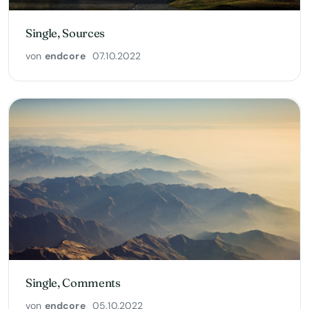
Single, Sources
von
endcore
07.10.2022
Single, Comments
von
endcore
05.10.2022