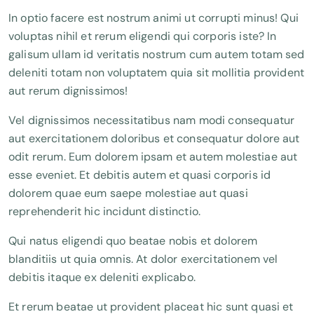
In optio facere est nostrum animi ut corrupti minus! Qui
voluptas nihil et rerum eligendi qui corporis iste? In
galisum ullam id veritatis nostrum cum autem totam sed
deleniti totam non voluptatem quia sit mollitia provident
aut rerum dignissimos!
Vel dignissimos necessitatibus nam modi consequatur
aut exercitationem doloribus et consequatur dolore aut
odit rerum. Eum dolorem ipsam et autem molestiae aut
esse eveniet. Et debitis autem et quasi corporis id
dolorem quae eum saepe molestiae aut quasi
reprehenderit hic incidunt distinctio.
Qui natus eligendi quo beatae nobis et dolorem
blanditiis ut quia omnis. At dolor exercitationem vel
debitis itaque ex deleniti explicabo.
Et rerum beatae ut provident placeat hic sunt quasi et