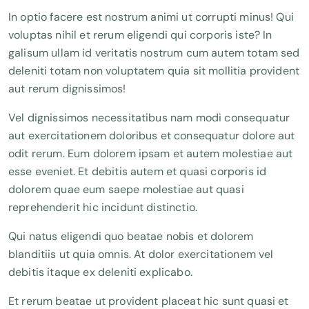
In optio facere est nostrum animi ut corrupti minus! Qui
voluptas nihil et rerum eligendi qui corporis iste? In
galisum ullam id veritatis nostrum cum autem totam sed
deleniti totam non voluptatem quia sit mollitia provident
aut rerum dignissimos!
Vel dignissimos necessitatibus nam modi consequatur
aut exercitationem doloribus et consequatur dolore aut
odit rerum. Eum dolorem ipsam et autem molestiae aut
esse eveniet. Et debitis autem et quasi corporis id
dolorem quae eum saepe molestiae aut quasi
reprehenderit hic incidunt distinctio.
Qui natus eligendi quo beatae nobis et dolorem
blanditiis ut quia omnis. At dolor exercitationem vel
debitis itaque ex deleniti explicabo.
Et rerum beatae ut provident placeat hic sunt quasi et