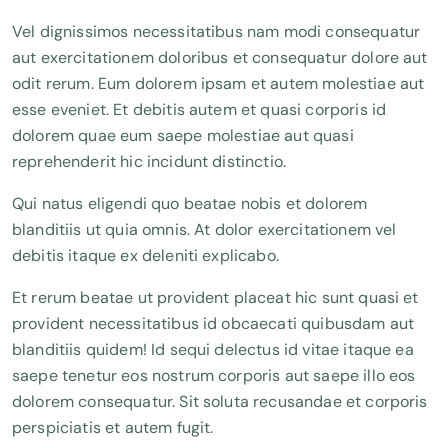
Vel dignissimos necessitatibus nam modi consequatur
aut exercitationem doloribus et consequatur dolore aut
odit rerum. Eum dolorem ipsam et autem molestiae aut
esse eveniet. Et debitis autem et quasi corporis id
dolorem quae eum saepe molestiae aut quasi
reprehenderit hic incidunt distinctio.
Qui natus eligendi quo beatae nobis et dolorem
blanditiis ut quia omnis. At dolor exercitationem vel
debitis itaque ex deleniti explicabo.
Et rerum beatae ut provident placeat hic sunt quasi et
provident necessitatibus id obcaecati quibusdam aut
blanditiis quidem! Id sequi delectus id vitae itaque ea
saepe tenetur eos nostrum corporis aut saepe illo eos
dolorem consequatur. Sit soluta recusandae et corporis
perspiciatis et autem fugit.