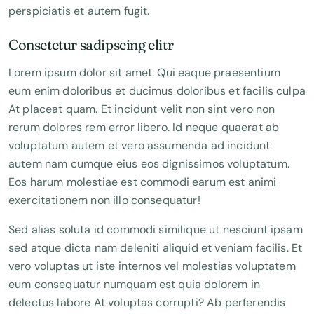
perspiciatis et autem fugit.
Consetetur sadipscing elitr
Lorem ipsum dolor sit amet. Qui eaque praesentium
eum enim doloribus et ducimus doloribus et facilis culpa
At placeat quam. Et incidunt velit non sint vero non
rerum dolores rem error libero. Id neque quaerat ab
voluptatum autem et vero assumenda ad incidunt
autem nam cumque eius eos dignissimos voluptatum.
Eos harum molestiae est commodi earum est animi
exercitationem non illo consequatur!
Sed alias soluta id commodi similique ut nesciunt ipsam
sed atque dicta nam deleniti aliquid et veniam facilis. Et
vero voluptas ut iste internos vel molestias voluptatem
eum consequatur numquam est quia dolorem in
delectus labore At voluptas corrupti? Ab perferendis