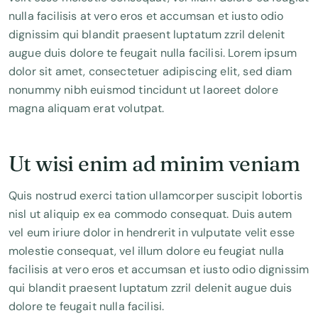
nulla facilisis at vero eros et accumsan et iusto odio
dignissim qui blandit praesent luptatum zzril delenit
augue duis dolore te feugait nulla facilisi. Lorem ipsum
dolor sit amet, consectetuer adipiscing elit, sed diam
nonummy nibh euismod tincidunt ut laoreet dolore
magna aliquam erat volutpat.
Ut wisi enim ad minim veniam
Quis nostrud exerci tation ullamcorper suscipit lobortis
nisl ut aliquip ex ea commodo consequat. Duis autem
vel eum iriure dolor in hendrerit in vulputate velit esse
molestie consequat, vel illum dolore eu feugiat nulla
facilisis at vero eros et accumsan et iusto odio dignissim
qui blandit praesent luptatum zzril delenit augue duis
dolore te feugait nulla facilisi.