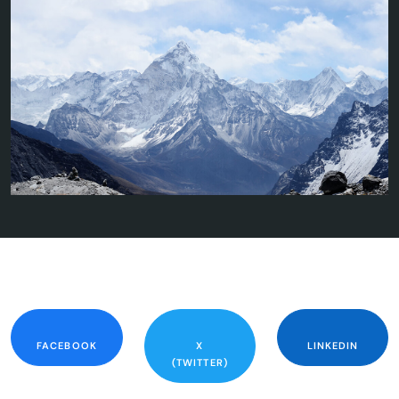
FACEBOOK
X
LINKEDIN
(TWITTER)