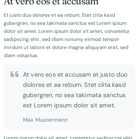
At vero eos et accusam
Et justo duo dolores et ea rebum. Stet clita kasd
gubergren, no sea takimata sanctus est Lorem ipsum
dolor sit amet. Lorem ipsum dolor sit amet, consetetur
sadipscing elitr, sed diam nonumy eirmod tempor
invidunt ut labore et dolore magna aliquyam erat, sed
diam voluptua.
At vero eos et accusam et justo duo
dolores et ea rebum. Stet clita kasd
gubergren, no sea takimata sanctus
est Lorem ipsum dolor sit amet.
Max Mustermann
Lorem ipsum dolor sit amet, consetetur sadipscing elitr,