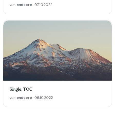
von
endcore
07.10.2022
Single, TOC
von
endcore
06.10.2022