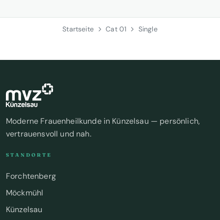
Startseite
Cat 01
Single
Moderne Frauenheilkunde in Künzelsau — persönlich,
vertrauensvoll und nah.
STANDORTE
Forchtenberg
Möckmühl
Künzelsau