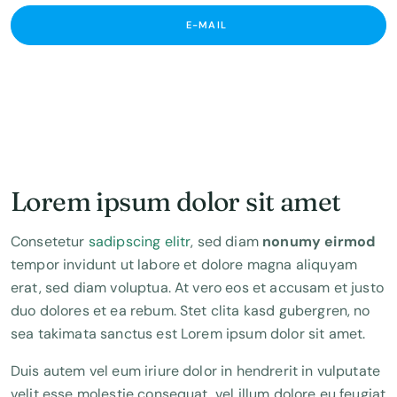
E-MAIL
Lorem ipsum dolor sit amet
Consetetur
sadipscing elitr
, sed diam
nonumy eirmod
tempor invidunt ut labore et dolore magna aliquyam
erat, sed diam voluptua. At vero eos et accusam et justo
duo dolores et ea rebum. Stet clita kasd gubergren, no
sea takimata sanctus est Lorem ipsum dolor sit amet.
Duis autem vel eum iriure dolor in hendrerit in vulputate
velit esse molestie consequat, vel illum dolore eu feugiat